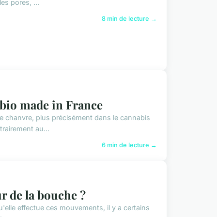
s pores, ...
8 min de lecture →
 bio made in France
le chanvre, plus précisément dans le cannabis
trairement au...
6 min de lecture →
r de la bouche ?
u'elle effectue ces mouvements, il y a certains