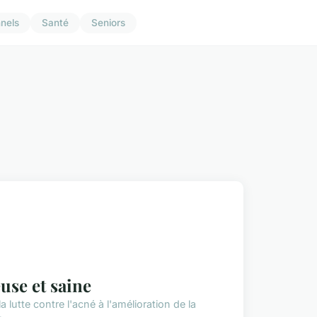
nnels
Santé
Seniors
euse et saine
a lutte contre l'acné à l'amélioration de la