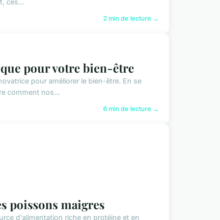
, ces...
2 min de lecture →
ique pour votre bien-être
ovatrice pour améliorer le bien-être. En se
ore comment nos...
6 min de lecture →
 les poissons maigres
urce d'alimentation riche en protéine et en