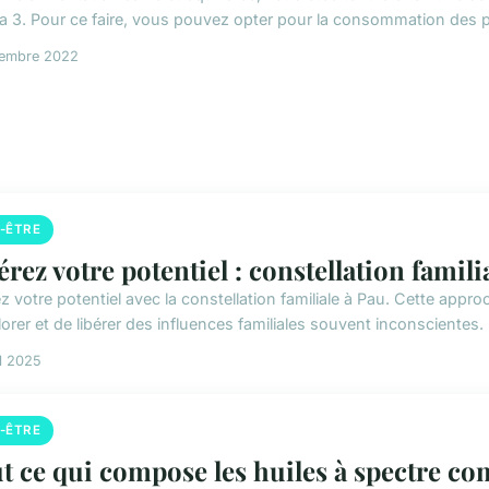
 3. Pour ce faire, vous pouvez opter pour la consommation des po
cembre 2022
N-ÊTRE
érez votre potentiel : constellation famili
ez votre potentiel avec la constellation familiale à Pau. Cette ap
orer et de libérer des influences familiales souvent inconscientes.
il 2025
N-ÊTRE
t ce qui compose les huiles à spectre com