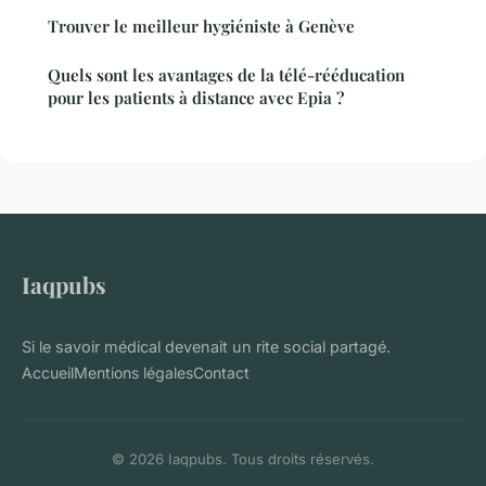
Trouver le meilleur hygiéniste à Genève
Quels sont les avantages de la télé-rééducation
pour les patients à distance avec Epia ?
Iaqpubs
Si le savoir médical devenait un rite social partagé.
Accueil
Mentions légales
Contact
© 2026 Iaqpubs. Tous droits réservés.