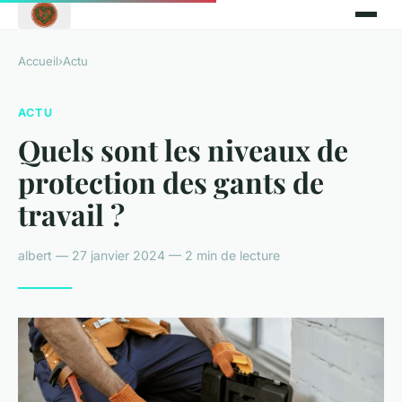
Accueil
›
Actu
ACTU
Quels sont les niveaux de
protection des gants de
travail ?
albert — 27 janvier 2024 — 2 min de lecture